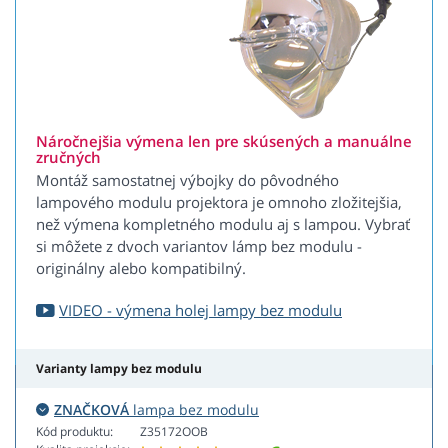
Náročnejšia výmena len pre skúsených a manuálne
zručných
Montáž samostatnej výbojky do pôvodného
lampového modulu projektora je omnoho zložitejšia,
než výmena kompletného modulu aj s lampou. Vybrať
si môžete z dvoch variantov lámp bez modulu -
originálny alebo kompatibilný.
VIDEO - výmena holej lampy bez modulu
Varianty lampy bez modulu
ZNAČKOVÁ
lampa bez modulu
Kód produktu:
Z35172OOB