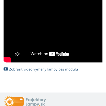
Zobraziť video výmeny lampy bez modulu