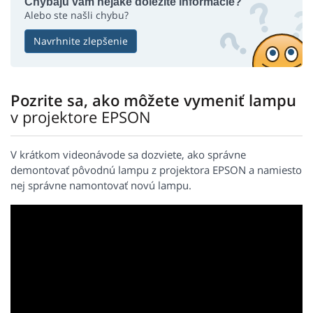
Chýbajú vám nejaké dôležité informácie?
Alebo ste našli chybu?
Navrhnite zlepšenie
Pozrite sa, ako môžete vymeniť lampu
v projektore EPSON
V krátkom videonávode sa dozviete, ako správne
demontovať pôvodnú lampu z projektora EPSON a namiesto
nej správne namontovať novú lampu.