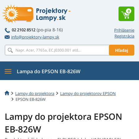
0
(po-pia 8-16)
02 2102 8512
Prihlásenie
Registrácia
info@projektory-lampy.sk
Hľadaj
Lampa do EPSON EB-826W
Lampy do projektora
Lampy do projektorov EPSON
EPSON EB-826W
Lampy do projektora EPSON
EB-826W