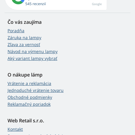
545 recenzií
Google
Čo vás zaujíma
Poradňa
Záruka na lampy
Zľava za vernosť
Návod na výmenu lampy
Aký variant lampy vybrať
O nákupe lámp
Vrátenie a reklamácia
Jednoduché vrátenie tovaru
Obchodné podmienky
Reklamačný poriadok
Web Retail s.r.o.
Kontakt