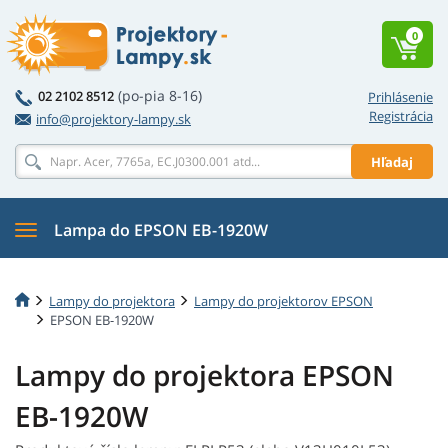
0
(po-pia 8-16)
02 2102 8512
Prihlásenie
Registrácia
info@projektory-lampy.sk
Hľadaj
Lampa do EPSON EB-1920W
Lampy do projektora
Lampy do projektorov EPSON
EPSON EB-1920W
Lampy do projektora EPSON
EB-1920W