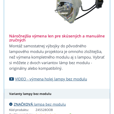
Náročnejšia výmena len pre skúsených a manuálne
zručných
Montáž samostatnej výbojky do pôvodného
lampového modulu projektora je omnoho zložitejšia,
než výmena kompletného modulu aj s lampou. Vybrať
si môžete z dvoch variantov lámp bez modulu -
originálny alebo kompatibilný.
VIDEO - výmena holej lampy bez modulu
Varianty lampy bez modulu
ZNAČKOVÁ
lampa bez modulu
Kód produktu:
Z45528OOB