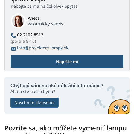
nebojte sa ma na čokoľvek opýtať
Aneta
zákaznícky servis
02 2102 8512
(po-pia 8-16)
info@projektory-lampy.sk
Napíšte mi
Chýbajú vám nejaké dôležité informácie?
Alebo ste našli chybu?
Navrhnite zlepšenie
Pozrite sa, ako môžete vymeniť lampu