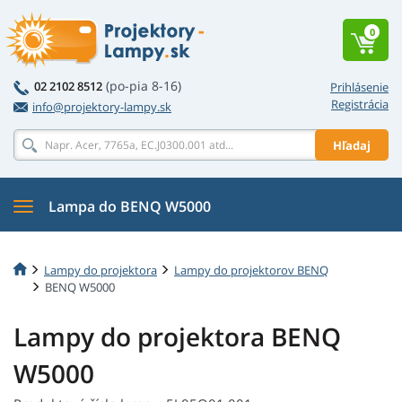
0
(po-pia 8-16)
02 2102 8512
Prihlásenie
Registrácia
info@projektory-lampy.sk
Hľadaj
Lampa do BENQ W5000
Lampy do projektora
Lampy do projektorov BENQ
BENQ W5000
Lampy do projektora BENQ
W5000