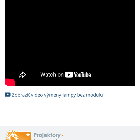
Zobraziť video výmeny lampy bez modulu