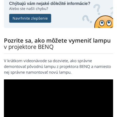
Chýbajú vám nejaké dôležité informácie?
Alebo ste našli chybu?
Navrhnite zlepšenie
Pozrite sa, ako môžete vymeniť lampu
v projektore BENQ
V krátkom videonávode sa dozviete, ako správne
demontovať pôvodnú lampu z projektora BENQ a namiesto
nej správne namontovať novú lampu.