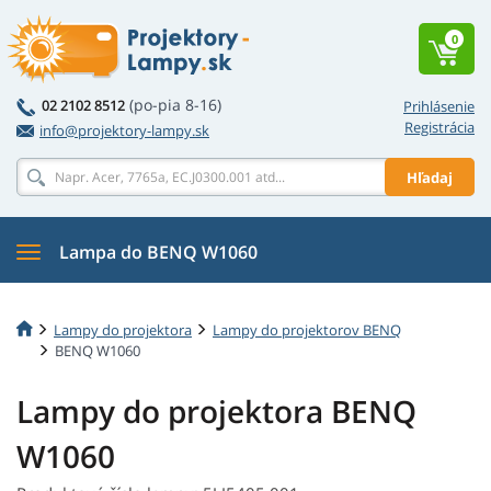
0
(po-pia 8-16)
02 2102 8512
Prihlásenie
Registrácia
info@projektory-lampy.sk
Hľadaj
Lampa do BENQ W1060
Lampy do projektora
Lampy do projektorov BENQ
BENQ W1060
Lampy do projektora BENQ
W1060