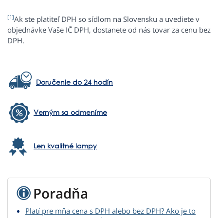
[1]
Ak ste platiteľ DPH so sídlom na Slovensku a uvediete v
objednávke Vaše IČ DPH, dostanete od nás tovar za cenu bez
DPH.
Doručenie do 24 hodín
Verným sa odmeníme
Len kvalitné lampy
Poradňa
Platí pre mňa cena s DPH alebo bez DPH? Ako je to