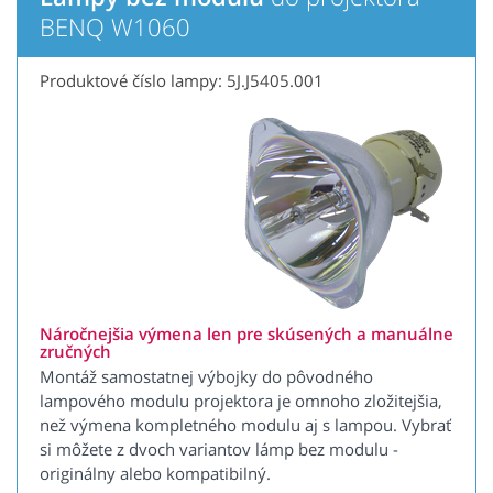
BENQ W1060
Produktové číslo lampy: 5J.J5405.001
Náročnejšia výmena len pre skúsených a manuálne
zručných
Montáž samostatnej výbojky do pôvodného
lampového modulu projektora je omnoho zložitejšia,
než výmena kompletného modulu aj s lampou. Vybrať
si môžete z dvoch variantov lámp bez modulu -
originálny alebo kompatibilný.