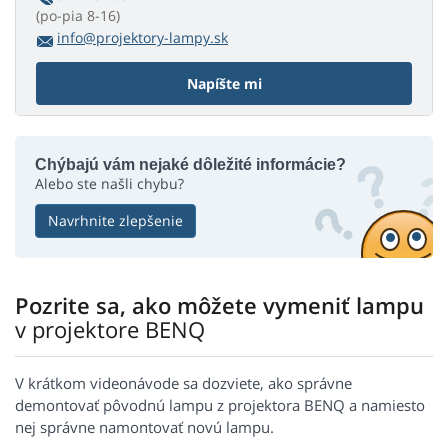
(po-pia 8-16)
info@projektory-lampy.sk
Napíšte mi
Chýbajú vám nejaké dôležité informácie?
Alebo ste našli chybu?
Navrhnite zlepšenie
Pozrite sa, ako môžete vymeniť lampu
v projektore BENQ
V krátkom videonávode sa dozviete, ako správne
demontovať pôvodnú lampu z projektora BENQ a namiesto
nej správne namontovať novú lampu.