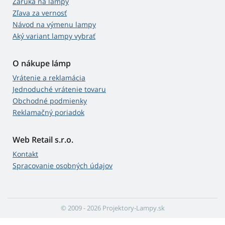
Záruka na lampy
Zľava za vernosť
Návod na výmenu lampy
Aký variant lampy vybrať
O nákupe lámp
Vrátenie a reklamácia
Jednoduché vrátenie tovaru
Obchodné podmienky
Reklamačný poriadok
Web Retail s.r.o.
Kontakt
Spracovanie osobných údajov
© 2009 - 2026 Projektory-Lampy.sk