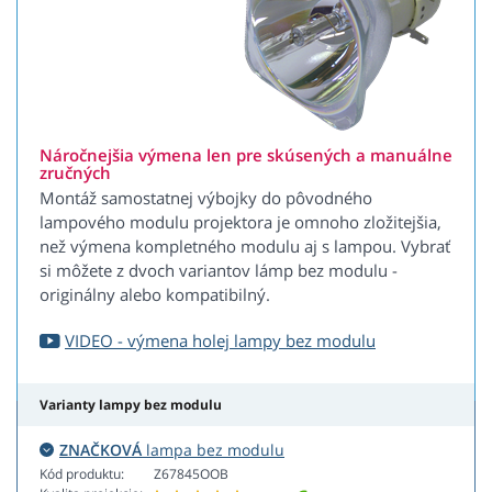
Náročnejšia výmena len pre skúsených a manuálne
zručných
Montáž samostatnej výbojky do pôvodného
lampového modulu projektora je omnoho zložitejšia,
než výmena kompletného modulu aj s lampou. Vybrať
si môžete z dvoch variantov lámp bez modulu -
originálny alebo kompatibilný.
VIDEO - výmena holej lampy bez modulu
Varianty lampy bez modulu
ZNAČKOVÁ
lampa bez modulu
Kód produktu:
Z67845OOB