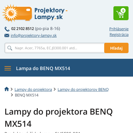
0
(po-pia 8-16)
02 2102 8512
Prihlásenie
Registrácia
info@projektory-lampy.sk
Hľadaj
Lampa do BENQ MX514
Lampy do projektora
Lampy do projektorov BENQ
BENQ MX514
Lampy do projektora BENQ
MX514