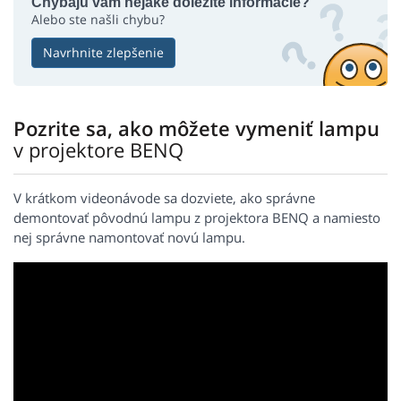
Chýbajú vám nejaké dôležité informácie?
Alebo ste našli chybu?
Navrhnite zlepšenie
Pozrite sa, ako môžete vymeniť lampu
v projektore BENQ
V krátkom videonávode sa dozviete, ako správne
demontovať pôvodnú lampu z projektora BENQ a namiesto
nej správne namontovať novú lampu.