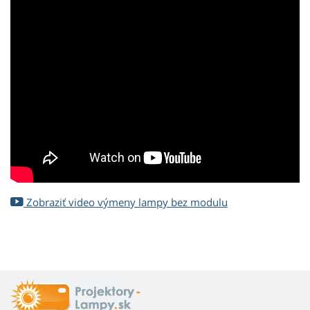
Zobraziť video výmeny lampy bez modulu