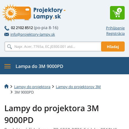
0
(po-pia 8-16)
02 2102 8512
Prihlásenie
Registrácia
info@projektory-lampy.sk
Hľadaj
Lampa do 3M 9000PD
Lampy do projektora
Lampy do projektorov 3M
3M 9000PD
Lampy do projektora 3M
9000PD