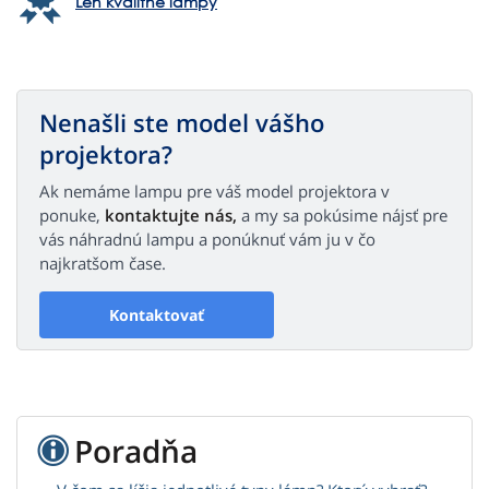
Len kvalitné lampy
Nenašli ste model vášho
projektora?
Ak nemáme lampu pre váš model projektora v
ponuke,
kontaktujte nás,
a my sa pokúsime nájsť pre
vás náhradnú lampu a ponúknuť vám ju v čo
najkratšom čase.
Kontaktovať
Poradňa