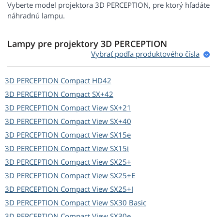
Vyberte model projektora 3D PERCEPTION, pre ktorý hľadáte
náhradnú lampu.
Lampy pre projektory 3D PERCEPTION
Vybrať podľa produktového čísla
3D PERCEPTION
Compact HD42
3D PERCEPTION
Compact SX+42
3D PERCEPTION
Compact View SX+21
3D PERCEPTION
Compact View SX+40
3D PERCEPTION
Compact View SX15e
3D PERCEPTION
Compact View SX15i
3D PERCEPTION
Compact View SX25+
3D PERCEPTION
Compact View SX25+E
3D PERCEPTION
Compact View SX25+I
3D PERCEPTION
Compact View SX30 Basic
3D PERCEPTION
Compact View SX30e