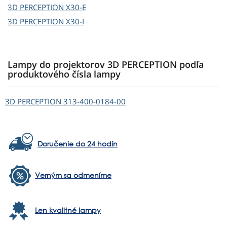
3D PERCEPTION
X30-E
3D PERCEPTION
X30-I
Lampy do projektorov 3D PERCEPTION podľa
produktového čísla lampy
3D PERCEPTION
313-400-0184-00
Doručenie do 24 hodín
Verným sa odmeníme
Len kvalitné lampy