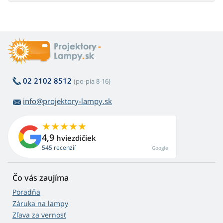
02 2102 8512
(po-pia 8-16)
info@projektory-lampy.sk
4,9
hviezdičiek
545 recenzií
Google
Čo vás zaujíma
Poradňa
Záruka na lampy
Zľava za vernosť