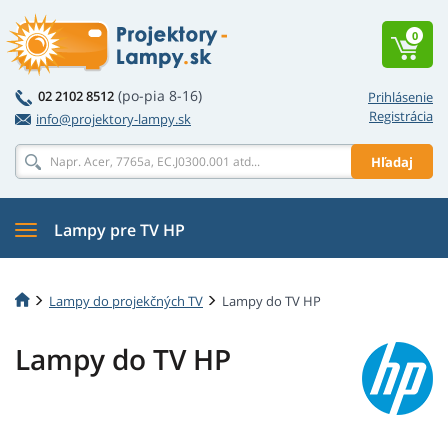
0
(po-pia 8-16)
02 2102 8512
Prihlásenie
Registrácia
info@projektory-lampy.sk
Hľadaj
Lampy pre TV HP
Lampy do projekčných TV
Lampy do TV HP
Lampy do TV HP