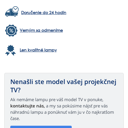
Doručenie do 24 hodín
Verným sa odmeníme
Len kvalitné lampy
Nenašli ste model vašej projekčnej
TV?
Ak nemáme lampu pre váš model TV v ponuke,
kontaktujte nás,
a my sa pokúsime nájsť pre vás
náhradnú lampu a ponúknuť vám ju v čo najkratšom
čase.