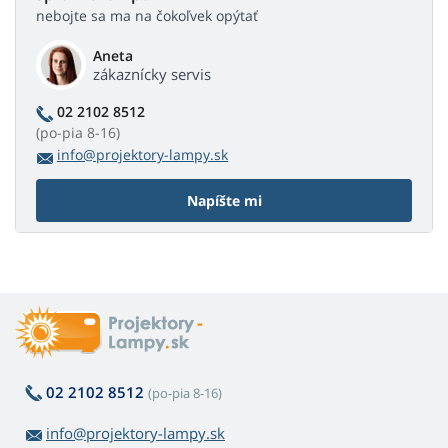
nebojte sa ma na čokoľvek opýtať
Aneta
zákaznícky servis
02 2102 8512
(po-pia 8-16)
info@projektory-lampy.sk
Napíšte mi
02 2102 8512
(po-pia 8-16)
info@projektory-lampy.sk