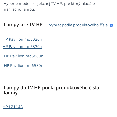
Vyberte model projekčnej TV HP, pre ktorý hľadáte
náhradnú lampu.
Lampy pre TV HP
Vybrať podľa produktového čísla
HP
Pavilion md5020n
HP
Pavilion md5820n
HP
Pavilion md5880n
HP
Pavilion md6580n
Lampy do TV HP podľa produktového čísla
lampy
HP
L2114A