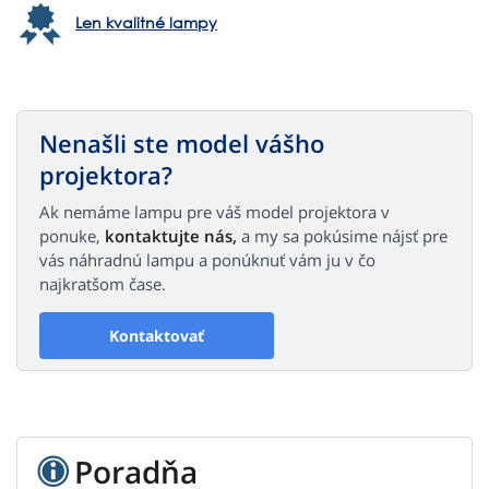
Len kvalitné lampy
Nenašli ste model vášho
projektora?
Ak nemáme lampu pre váš model projektora v
ponuke,
kontaktujte nás,
a my sa pokúsime nájsť pre
vás náhradnú lampu a ponúknuť vám ju v čo
najkratšom čase.
Kontaktovať
Poradňa