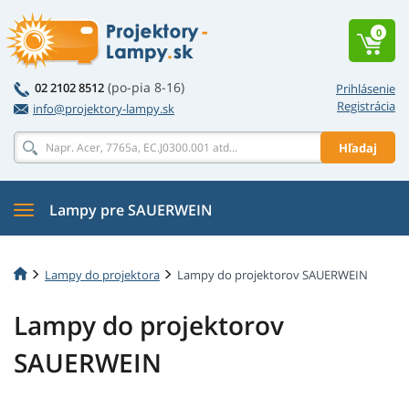
0
(po-pia 8-16)
02 2102 8512
Prihlásenie
Registrácia
info@projektory-lampy.sk
Hľadaj
Lampy pre SAUERWEIN
Lampy do projektora
Lampy do projektorov SAUERWEIN
Lampy do projektorov
SAUERWEIN