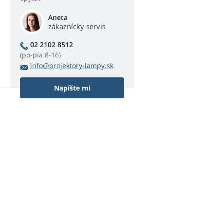
Aneta
zákaznícky servis
02 2102 8512
(po-pia 8-16)
info@projektory-lampy.sk
Napíšte mi