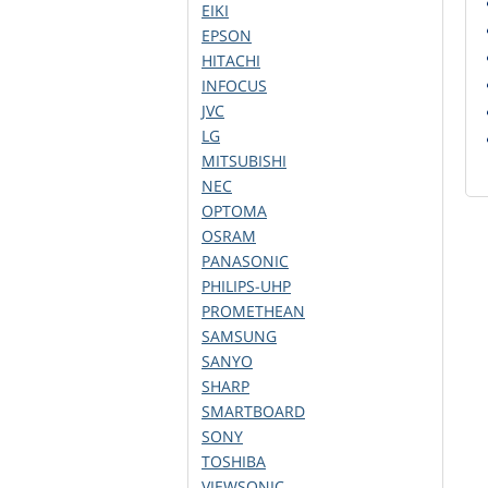
EIKI
EPSON
HITACHI
INFOCUS
JVC
LG
MITSUBISHI
NEC
OPTOMA
OSRAM
PANASONIC
PHILIPS-UHP
PROMETHEAN
SAMSUNG
SANYO
SHARP
SMARTBOARD
SONY
TOSHIBA
VIEWSONIC