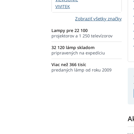
VIVITEK
Zobraziť všetky značky
Lampy pre 22 100
projektorov a 1 250 televízorov
32 120 lámp skladom
pripravených na expedíciu
Viac než 366 tisíc
predaných lámp od roku 2009
A