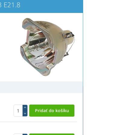
 E21.8