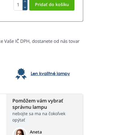
ke Vaše IČ DPH, dostanete od nás tovar
Len kvalitné lampy
Pomôžem vám vybrať
správnu lampu
nebojte sa ma na čokoľvek
opýtať
Aneta