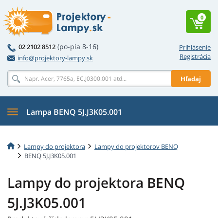
0
(po-pia 8-16)
02 2102 8512
Prihlásenie
Registrácia
info@projektory-lampy.sk
Hľadaj
Lampa BENQ 5J.J3K05.001
Lampy do projektora
Lampy do projektorov BENQ
BENQ 5J.J3K05.001
Lampy do projektora BENQ
5J.J3K05.001